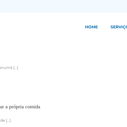
HOME
SERVIÇ
numã [...]
ar a própria comida
 [...]