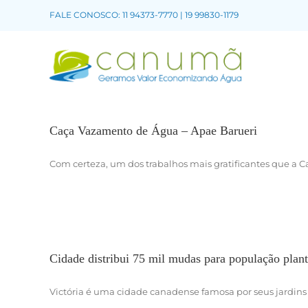
FALE CONOSCO: 11 94373-7770 | 19 99830-1179
Caça Vazamento de Água – Apae Barueri
Com certeza, um dos trabalhos mais gratificantes que a Ca
Cidade distribui 75 mil mudas para população plant
Victória é uma cidade canadense famosa por seus jardins de