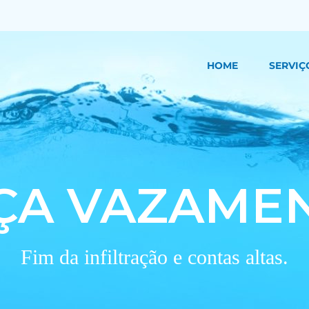
HOME
SERVIÇ
ÇA VAZAME
Fim da infiltração e contas altas.