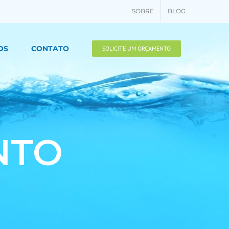
SOBRE
BLOG
OS
CONTATO
SOLICITE UM ORÇAMENTO
NTO