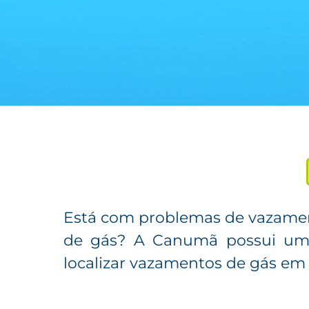
SAIBA MAIS
Está com problemas de vazamen
de gás? A Canumã possui uma
localizar vazamentos de gás em 