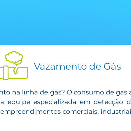
Vazamento de Gás
to na linha de gás? O consumo de gás 
 equipe especializada em detecção de
empreendimentos comerciais, industriais