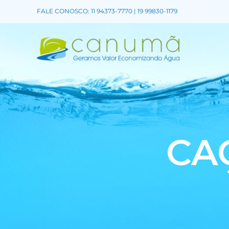
FALE CONOSCO: 11 94373-7770 | 19 99830-1179
CA