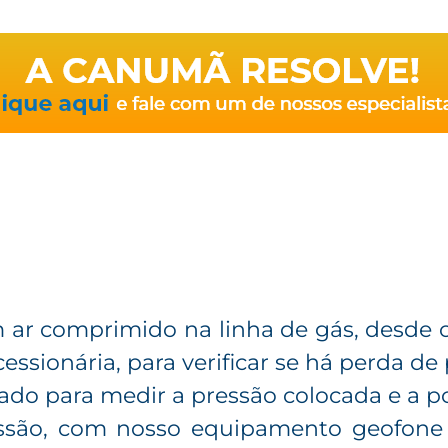
ar comprimido na linha de gás, desde o 
ssionária, para verificar se há perda de 
ado para medir a pressão colocada e a po
ssão, com nosso equipamento geofone e