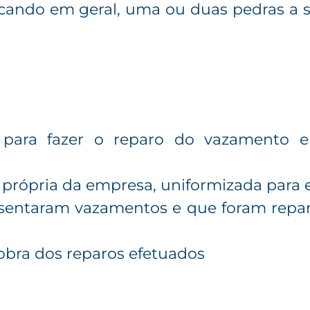
ando em geral, uma ou duas pedras a se
ara fazer o reparo do vazamento en
 própria da empresa, uniformizada para 
esentaram vazamentos e que foram repa
obra dos reparos efetuados