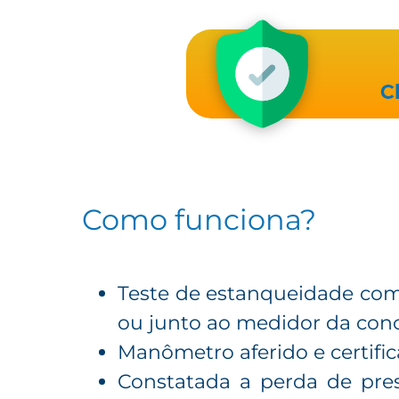
Como funciona?
Teste de estanqueidade com 
ou junto ao medidor da conce
Manômetro aferido e certific
Constatada a perda de pre