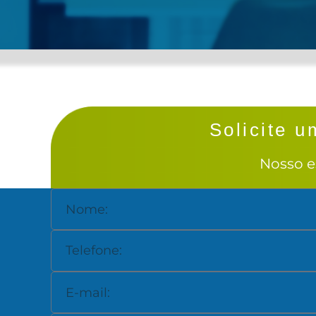
Solicite 
Nosso e