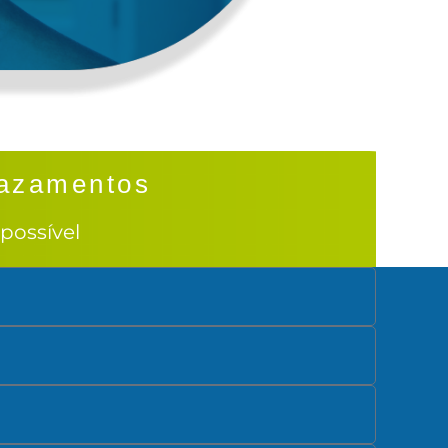
Vazamentos
possível