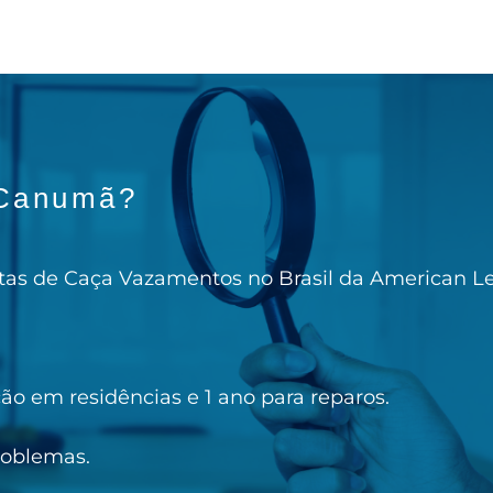
 Canumã?
istas de Caça Vazamentos no Brasil da American L
ção em residências e 1 ano para reparos.
roblemas.