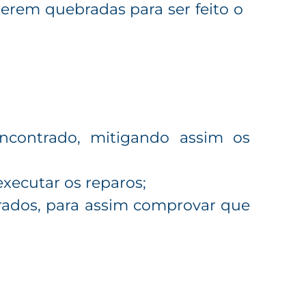
rem quebradas para ser feito o
contrado, mitigando assim os
executar os reparos;
rados, para assim comprovar que