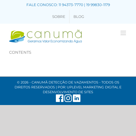
FALE CONOSCO: 11 94373-7770 | 19 99830-1179
SOBRE
BLOG
CONTENTS
©
2026 - CANUMÃ DETECÇÃO DE VAZAMENTOS - TODOS OS
DIREITOS RESERVADOS | POR:
UPLEVEL MARKETING DIGITAL E
DESENVOLVIMENTO DE SITES