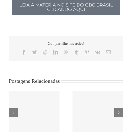
LEIA A MATÉRIA NO SITE DO GBC BRASIL
CLICANDO AQUI
Compartilhe nas redes!
Postagens Relacionadas