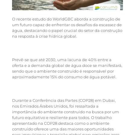
O recente estudo do WorldGBC aborda a construção de
um futuro capaz de enfrentar os desafios da escassez de
água, destacando o papel crucial do setor da construção
na resposta à crise hídrica global.
Prevê-se que até 2030, uma lacuna de 40% entre a
oferta e a demanda global de água doce se manifestará,
sendo que o ambiente construído é responsável por
aproximadamente 15% do consumo de água potável.
Durante a Conferência das Partes (COP28) em Dubai,
nos Emirados Árabes Unidos, foi ressaltada a
importância do ambiente construído na busca por um
futuro equitativo e resiliente para todos. O trabalho
apresentado na COP28 destaca como o ambiente
construído oferece uma das maiores oportunidades
para impulsionar a transição global para emissões zero