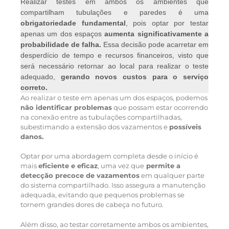
Realizar testes em ambos os ambientes que
compartilham tubulações e paredes é uma
obrigatoriedade fundamental
, pois optar por testar
apenas um dos espaços
aumenta significativamente a
probabilidade de falha.
Essa decisão pode acarretar em
desperdício de tempo e recursos financeiros, visto que
será necessário retornar ao local para realizar o teste
adequado,
gerando novos custos para o serviço
correto.
Ao realizar o teste em apenas um dos espaços, podemos
não identificar problemas
que possam estar ocorrendo
na conexão entre as tubulações compartilhadas,
subestimando a extensão dos vazamentos e
possíveis
danos.
Optar por uma abordagem completa desde o início é
mais
eficiente e eficaz
, uma vez que
permite a
detecção precoce de vazamentos
em qualquer parte
do sistema compartilhado. Isso assegura a manutenção
adequada, evitando que pequenos problemas se
tornem grandes dores de cabeça no futuro.
Além disso, ao testar corretamente ambos os ambientes,