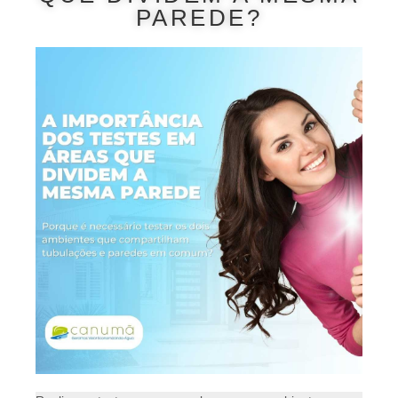
PAREDE?