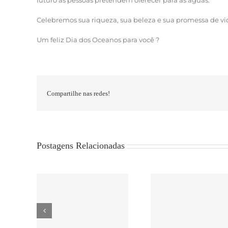
futuro as pessoas pretendem oferecer para as águas.
Celebremos sua riqueza, sua beleza e sua promessa de vida
Um feliz Dia dos Oceanos para você ?
Compartilhe nas redes!
Postagens Relacionadas