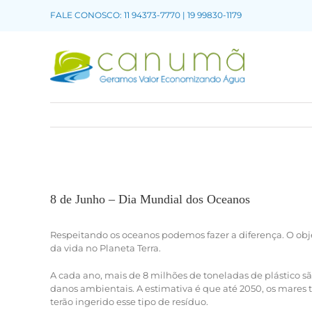
FALE CONOSCO: 11 94373-7770 | 19 99830-1179
8 de Junho – Dia Mundial dos Oceanos
Respeitando os oceanos podemos fazer a diferença. O obje
da vida no Planeta Terra.
A cada ano, mais de 8 milhões de toneladas de plástico sã
danos ambientais. A estimativa é que até 2050, os mares 
terão ingerido esse tipo de resíduo.