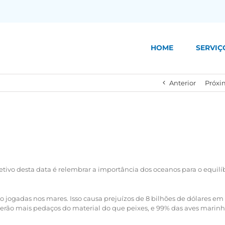
HOME
SERVIÇ
Anterior
Próxi
tivo desta data é relembrar a importância dos oceanos para o equilí
o jogadas nos mares. Isso causa prejuízos de 8 bilhões de dólares em
terão mais pedaços do material do que peixes, e 99% das aves marin