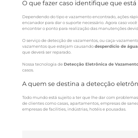
O que fazer caso identifique que es
Dependendo do tipo e vazamento encontrado, ações ráp
encanador para dar o suporte necessário. Agora caso voc
encontrar o ponto para realização das manutenções devid
O serviço de detecção de vazamentos, ou caça-vazamentos
vazamentos que estejam causando
desperdício de água
que deverá ser reparado.
Nossa tecnologia de
Detecção Eletrônica de Vazament
casos.
A quem se destina a detecção eletrô
Todo mundo está sujeito a ter que lhe dar com problemas
de clientes como casas, apartamentos, empresas de sane
empresas de facilities, indústrias, hotéis e pousadas.