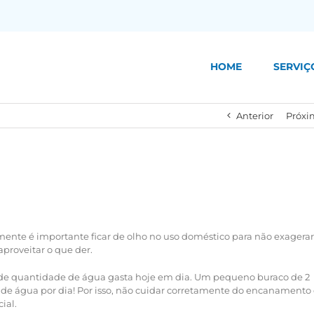
HOME
SERVIÇ
Anterior
Próxi
ente é importante ficar de olho no uso doméstico para não exagerar
proveitar o que der.
e quantidade de água gasta hoje em dia. Um pequeno buraco de 2
s de água por dia! Por isso, não cuidar corretamente do encanamento
ial.